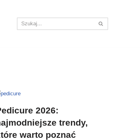
Pedicure 2026:
najmodniejsze trendy,
które warto poznać