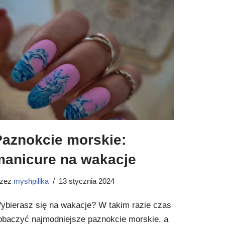
Paznokcie morskie:
manicure na wakacje
rzez
myshpillka
13 stycznia 2024
ybierasz się na wakacje? W takim razie czas
obaczyć najmodniejsze paznokcie morskie, a