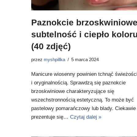
Paznokcie brzoskwiniowe
subtelność i ciepło kolor
(40 zdjęć)
przez
myshpillka
5 marca 2024
Manicure wiosenny powinien tchnąć świeżośc
i oryginalnością. Sprawdzą się paznokcie
brzoskwiniowe charakteryzujące się
wszechstronnością estetyczną. To może być
pastelowy pomarańczowy lub blady. Ciekawie
prezentuje się…
Czytaj dalej »