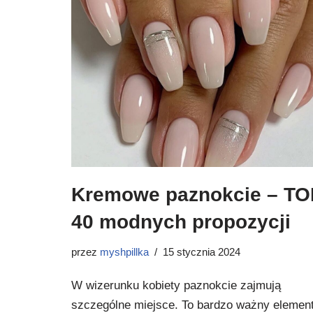
Kremowe paznokcie – TO
40 modnych propozycji
przez
myshpillka
15 stycznia 2024
W wizerunku kobiety paznokcie zajmują
szczególne miejsce. To bardzo ważny elemen