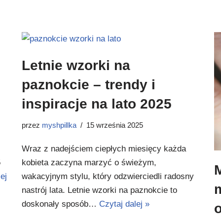
Letnie wzorki na
paznokcie – trendy i
inspiracje na lato 2025
przez
myshpillka
15 września 2025
Wraz z nadejściem ciepłych miesięcy każda
5
kobieta zaczyna marzyć o świeżym,
ej
wakacyjnym stylu, który odzwierciedli radosny
nastrój lata. Letnie wzorki na paznokcie to
doskonały sposób…
Czytaj dalej »