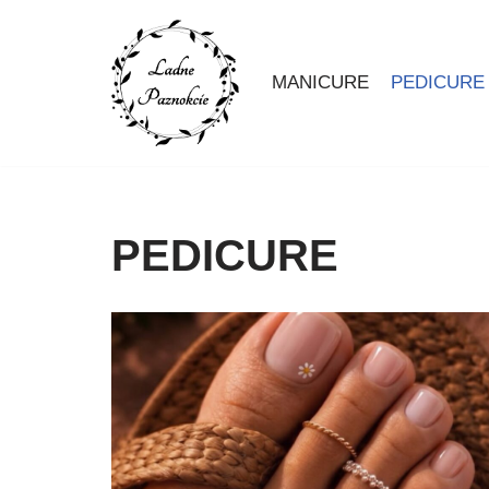
Przejdź
MANICURE
PEDICURE
do
treści
PEDICURE