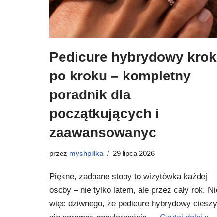
Pedicure hybrydowy krok
po kroku – kompletny
poradnik dla
początkujących i
zaawansowanyc
przez
myshpillka
29 lipca 2026
Piękne, zadbane stopy to wizytówka każdej
osoby – nie tylko latem, ale przez cały rok. Ni
więc dziwnego, że pedicure hybrydowy cieszy