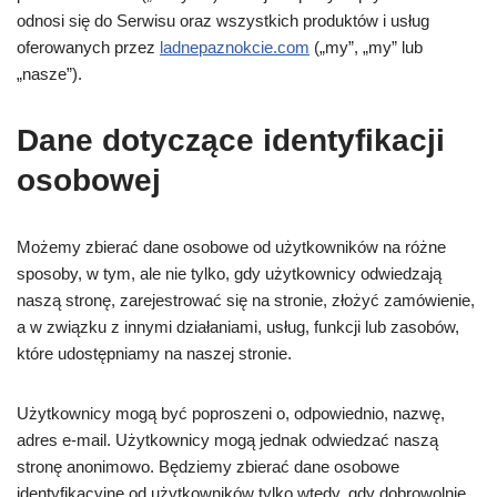
odnosi się do Serwisu oraz wszystkich produktów i usług
oferowanych przez
ladnepaznokcie.com
(„my”, „my” lub
„nasze”).
Dane dotyczące identyfikacji
osobowej
Możemy zbierać dane osobowe od użytkowników na różne
sposoby, w tym, ale nie tylko, gdy użytkownicy odwiedzają
naszą stronę, zarejestrować się na stronie, złożyć zamówienie,
a w związku z innymi działaniami, usług, funkcji lub zasobów,
które udostępniamy na naszej stronie.
Użytkownicy mogą być poproszeni o, odpowiednio, nazwę,
adres e-mail. Użytkownicy mogą jednak odwiedzać naszą
stronę anonimowo. Będziemy zbierać dane osobowe
identyfikacyjne od użytkowników tylko wtedy, gdy dobrowolnie