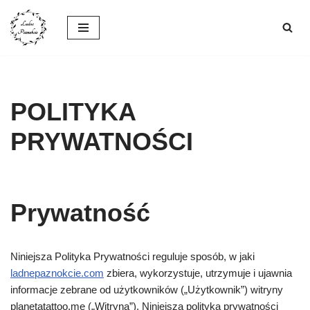
Przejdź
do
treści
POLITYKA
PRYWATNOŚCI
Prywatność
Niniejsza Polityka Prywatności reguluje sposób, w jaki
ladnepaznokcie.com
zbiera, wykorzystuje, utrzymuje i ujawnia
informacje zebrane od użytkowników („Użytkownik”) witryny
planetatattoo.me („Witryna”). Niniejsza polityka prywatności