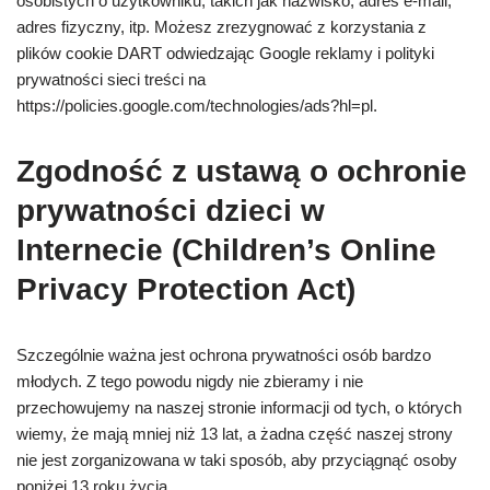
osobistych o użytkowniku, takich jak nazwisko, adres e-mail,
adres fizyczny, itp. Możesz zrezygnować z korzystania z
plików cookie DART odwiedzając Google reklamy i polityki
prywatności sieci treści na
https://policies.google.com/technologies/ads?hl=pl.
Zgodność z ustawą o ochronie
prywatności dzieci w
Internecie (Children’s Online
Privacy Protection Act)
Szczególnie ważna jest ochrona prywatności osób bardzo
młodych. Z tego powodu nigdy nie zbieramy i nie
przechowujemy na naszej stronie informacji od tych, o których
wiemy, że mają mniej niż 13 lat, a żadna część naszej strony
nie jest zorganizowana w taki sposób, aby przyciągnąć osoby
poniżej 13 roku życia.