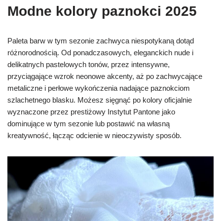
Modne kolory paznokci 2025
Paleta barw w tym sezonie zachwyca niespotykaną dotąd
różnorodnością. Od ponadczasowych, eleganckich nude i
delikatnych pastelowych tonów, przez intensywne,
przyciągające wzrok neonowe akcenty, aż po zachwycające
metaliczne i perłowe wykończenia nadające paznokciom
szlachetnego blasku. Możesz sięgnąć po kolory oficjalnie
wyznaczone przez prestiżowy Instytut Pantone jako
dominujące w tym sezonie lub postawić na własną
kreatywność, łącząc odcienie w nieoczywisty sposób.