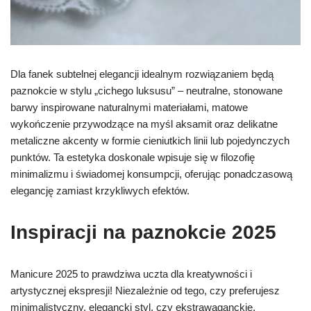
Dla fanek subtelnej elegancji idealnym rozwiązaniem będą
paznokcie w stylu „cichego luksusu” – neutralne, stonowane
barwy inspirowane naturalnymi materiałami, matowe
wykończenie przywodzące na myśl aksamit oraz delikatne
metaliczne akcenty w formie cieniutkich linii lub pojedynczych
punktów. Ta estetyka doskonale wpisuje się w filozofię
minimalizmu i świadomej konsumpcji, oferując ponadczasową
elegancję zamiast krzykliwych efektów.
Inspiracji na paznokcie 2025
Manicure 2025 to prawdziwa uczta dla kreatywności i
artystycznej ekspresji! Niezależnie od tego, czy preferujesz
minimalistyczny, elegancki styl, czy ekstrawaganckie,