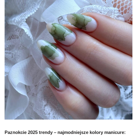
Paznokcie 2025 trendy – n
ajmodniejsze kolory manicure: