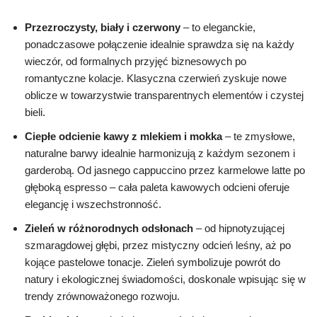
Przezroczysty, biały i czerwony
– to eleganckie,
ponadczasowe połączenie idealnie sprawdza się na każdy
wieczór, od formalnych przyjęć biznesowych po
romantyczne kolacje. Klasyczna czerwień zyskuje nowe
oblicze w towarzystwie transparentnych elementów i czystej
bieli.
Ciepłe odcienie kawy z mlekiem i mokka
– te zmysłowe,
naturalne barwy idealnie harmonizują z każdym sezonem i
garderobą. Od jasnego cappuccino przez karmelowe latte po
głęboką espresso – cała paleta kawowych odcieni oferuje
elegancję i wszechstronność.
Zieleń w różnorodnych odsłonach
– od hipnotyzującej
szmaragdowej głębi, przez mistyczny odcień leśny, aż po
kojące pastelowe tonacje. Zieleń symbolizuje powrót do
natury i ekologicznej świadomości, doskonale wpisując się w
trendy zrównoważonego rozwoju.