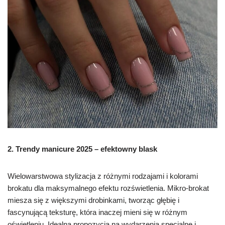
2. T
rendy manicure 2025 – e
fektowny blask
Wielowarstwowa stylizacja z różnymi rodzajami i kolorami
brokatu dla maksymalnego efektu rozświetlenia. Mikro-brokat
miesza się z większymi drobinkami, tworząc głębię i
fascynującą teksturę, która inaczej mieni się w różnym
oświetleniu. Idealna propozycja na wydarzenia specjalne i