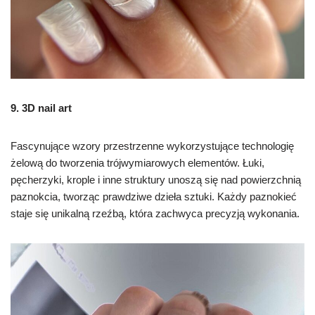
9. 3D nail art
Fascynujące wzory przestrzenne wykorzystujące technologię
żelową do tworzenia trójwymiarowych elementów. Łuki,
pęcherzyki, krople i inne struktury unoszą się nad powierzchnią
paznokcia, tworząc prawdziwe dzieła sztuki. Każdy paznokieć
staje się unikalną rzeźbą, która zachwyca precyzją wykonania.