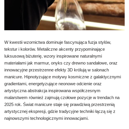
W kwestii wzornictwa dominuje fascynująca fuzja stylów,
tekstur i kolorów. Metaliczne akcenty przypominające
luksusową biżuterię, wzory inspirowane naturalnymi
materiałami jak marmur, onyks czy drewno sandałowe, oraz
innowacyjne przestrzenne efekty 3D królują w salonach
manicure. Hipnotyzujące motywy kosmiczne z galaktycznymi
gradientami, energetyzujące neonowe odcienie oraz
artystyczna abstrakcja inspirowana współczesnym
malarstwem również zajmują czołowe pozycje w trendach na
2025 rok. Świat manicure staje się prawdziwą przestrzenią
artystycznej ekspresji, gdzie tradycyjne techniki łączą się z
najnowszymi technologicznymi innowacjami.