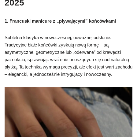
2025
1. Francuski manicure z „pływającymi” końcówkami
Subtelna klasyka w nowoczesnej, odważnej odsłonie.
Tradycyjne białe końcówki zyskują nową formę – są
asymetryczne, geometryczne lub „oderwane” od krawędzi
paznokcia, sprawiając wrażenie unoszących się nad naturalną
płytką. Ta technika wymaga precyzji, ale efekt jest wart zachodu
– elegancki, a jednocześnie intrygujący i nowoczesny.