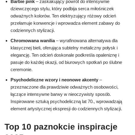
Barbie pink
– zaskakujący powrót do intensywnie
dziewczęcego stylu, który podbija serca miłośniczek
odważnych kolorów. Ten elektryzujący różowy odcień
przełamuje konwencje i wprowadza element zabawy do
codziennych stylizacji.
Chromowana wanilia
– wyrafinowana alternatywa dla
klasycznej bieli, oferująca subtelny metaliczny połysk i
elegancję. Ten odcień doskonale podkreśla opaleniznę i
pasuje do każdej okazji, od biurowych spotkań po ślubne
ceremonie.
Psychodeliczne wzory i neonowe akcenty
–
przeznaczone dla prawdziwie odważnych osobowości,
łączące intensywne barwy w nieoczywisty sposób.
Inspirowane sztuką psychodeliczną lat 70., wprowadzają
element artystycznej ekspresji do codziennych stylizacji.
Top 10
paznokcie inspiracje