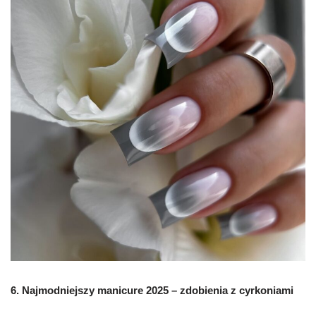
6. N
ajmodniejszy manicure 2025 –
zdobienia z cyrkoniami