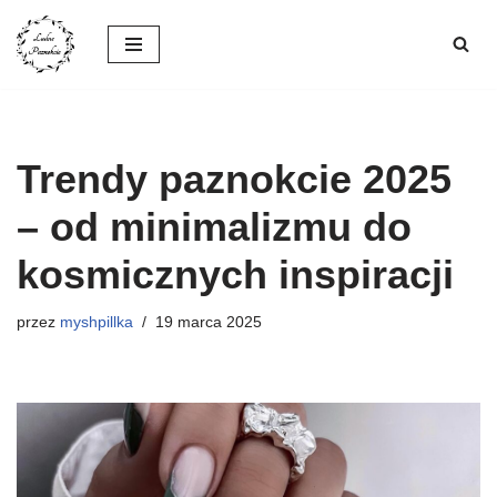
Przejdź
do
treści
Trendy paznokcie 2025
– od minimalizmu do
kosmicznych inspiracji
przez
myshpillka
19 marca 2025