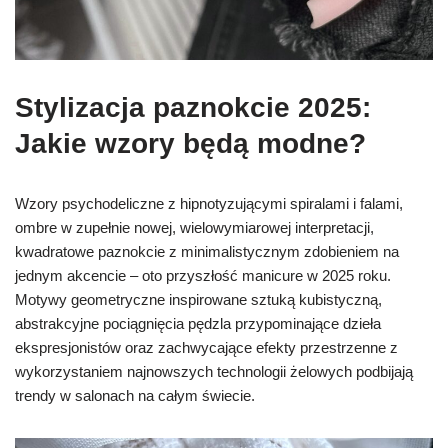
Stylizacja
paznokcie 2025
:
Jakie wzory będą modne?
Wzory psychodeliczne z hipnotyzującymi spiralami i falami,
ombre w zupełnie nowej, wielowymiarowej interpretacji,
kwadratowe paznokcie z minimalistycznym zdobieniem na
jednym akcencie – oto przyszłość manicure w 2025 roku.
Motywy geometryczne inspirowane sztuką kubistyczną,
abstrakcyjne pociągnięcia pędzla przypominające dzieła
ekspresjonistów oraz zachwycające efekty przestrzenne z
wykorzystaniem najnowszych technologii żelowych podbijają
trendy w salonach na całym świecie.