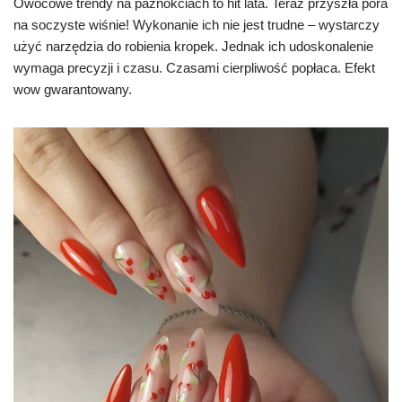
Owocowe trendy na paznokciach to hit lata. Teraz przyszła pora
na soczyste wiśnie! Wykonanie ich nie jest trudne – wystarczy
użyć narzędzia do robienia kropek. Jednak ich udoskonalenie
wymaga precyzji i czasu. Czasami cierpliwość popłaca. Efekt
wow gwarantowany.