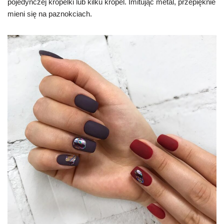
pojedynczej kropelki lub kilku kropel. Imitując metal, przepięknie
mieni się na paznokciach.