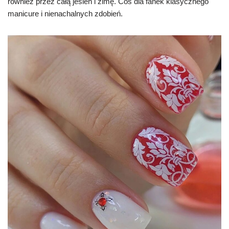
również przez całą jesień i zimę. Coś dla fanek klasycznego
manicure i nienachalnych zdobień.