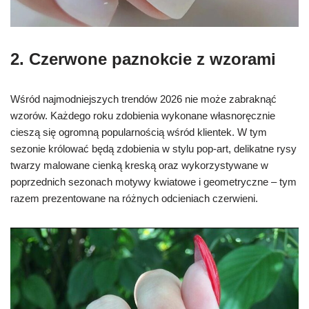
2. Czerwone paznokcie z wzorami
Wśród najmodniejszych trendów 2026 nie może zabraknąć
wzorów. Każdego roku zdobienia wykonane własnoręcznie
cieszą się ogromną popularnością wśród klientek. W tym
sezonie królować będą zdobienia w stylu pop-art, delikatne rysy
twarzy malowane cienką kreską oraz wykorzystywane w
poprzednich sezonach motywy kwiatowe i geometryczne – tym
razem prezentowane na różnych odcieniach czerwieni.