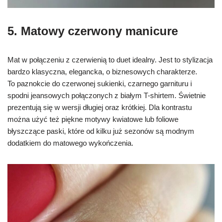
5. Matowy czerwony manicure
Mat w połączeniu z czerwienią to duet idealny. Jest to stylizacja
bardzo klasyczna, elegancka, o biznesowych charakterze.
To paznokcie do czerwonej sukienki, czarnego garnituru i
spodni jeansowych połączonych z białym T-shirtem. Świetnie
prezentują się w wersji długiej oraz krótkiej. Dla kontrastu
można użyć też piękne motywy kwiatowe lub foliowe
błyszczące paski, które od kilku już sezonów są modnym
dodatkiem do matowego wykończenia.