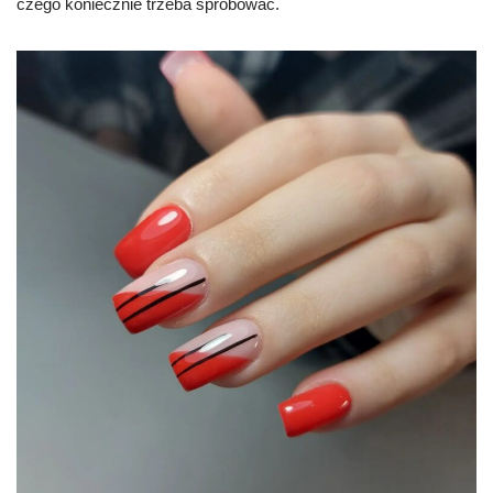
czego koniecznie trzeba spróbować.