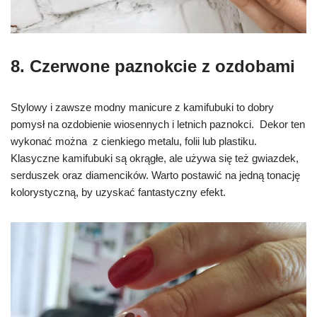
8. C
zerwone paznokcie z ozdobami
Stylowy i zawsze modny manicure z kamifubuki to dobry
pomysł na ozdobienie wiosennych i letnich paznokci. Dekor ten
wykonać można z cienkiego metalu, folii lub plastiku.
Klasyczne kamifubuki są okrągłe, ale używa się też gwiazdek,
serduszek oraz diamencików. Warto postawić na jedną tonację
kolorystyczną, by uzyskać fantastyczny efekt.