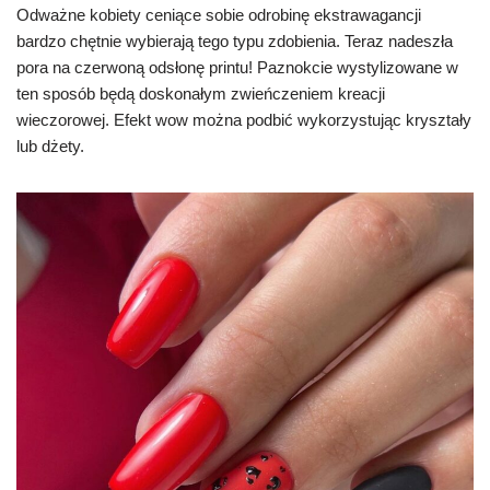
Odważne kobiety ceniące sobie odrobinę ekstrawagancji
bardzo chętnie wybierają tego typu zdobienia. Teraz nadeszła
pora na czerwoną odsłonę printu! Paznokcie wystylizowane w
ten sposób będą doskonałym zwieńczeniem kreacji
wieczorowej. Efekt wow można podbić wykorzystując kryształy
lub dżety.