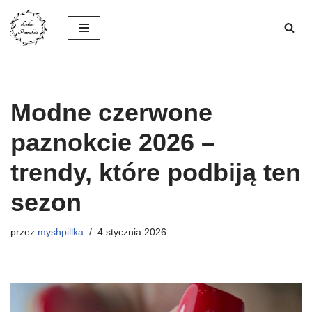
Przejdź
do
treści
Modne czerwone
paznokcie 2026 –
trendy, które podbiją ten
sezon
przez
myshpillka
4 stycznia 2026