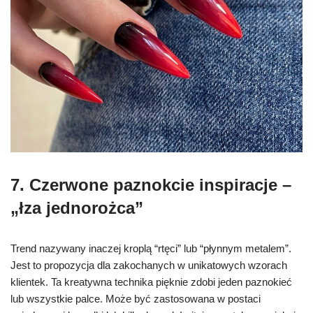
7. C
zerwone paznokcie inspiracje –
„łza jednorożca”
Trend nazywany inaczej kroplą “rtęci” lub “płynnym metalem”.
Jest to propozycja dla zakochanych w unikatowych wzorach
klientek. Ta kreatywna technika pięknie zdobi jeden paznokieć
lub wszystkie palce. Może być zastosowana w postaci