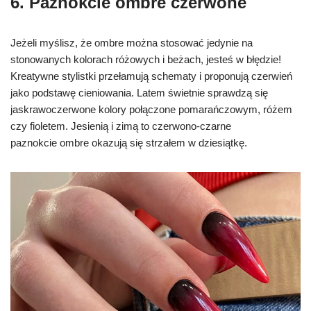
6. P
aznokcie ombre czerwone
Jeżeli myślisz, że ombre można stosować jedynie na
stonowanych kolorach różowych i beżach, jesteś w błędzie!
Kreatywne stylistki przełamują schematy i proponują czerwień
jako podstawę cieniowania. Latem świetnie sprawdzą się
jaskrawoczerwone kolory połączone pomarańczowym, różem
czy fioletem. Jesienią i zimą to czerwono-czarne
paznokcie ombre okazują się strzałem w dziesiątkę.