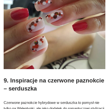
9. I
nspiracje na czerwone paznokcie
–
serduszka
Czerwone paznokcie hybrydowe w serduszka to pomysł nie
tylko na Walentynki, ale jako dodatek do romantycznej stylizacji