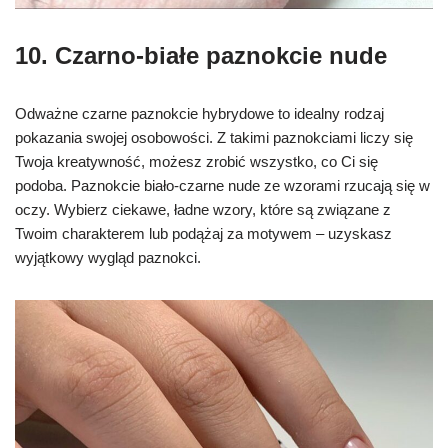
10. Czarno-białe paznokcie nude
Odważne czarne paznokcie hybrydowe to idealny rodzaj
pokazania swojej osobowości. Z takimi paznokciami liczy się
Twoja kreatywność, możesz zrobić wszystko, co Ci się
podoba. Paznokcie biało-czarne nude ze wzorami rzucają się w
oczy. Wybierz ciekawe, ładne wzory, które są związane z
Twoim charakterem lub podążaj za motywem – uzyskasz
wyjątkowy wygląd paznokci.