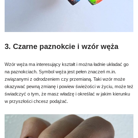
3. Czarne paznokcie i wzór węża
Wzór węża ma interesujący kształt i można ładnie układać go
na paznokciach. Symbol węża jest pełen znaczeń m.in.
związanymi z odrodzeniem czy przemianą. Taki wzór może
okazywać pewną zmianę i powiew świeżości w życiu, może też
świadczyć o tym, że masz władzę i określać w jakim kierunku
w przyszłości chcesz podążać.