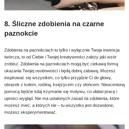
8. Śliczne zdobienia na czarne
paznokcie
Zdobienia na paznokciach to tylko i wyłącznie Twoja inwencja
twórcza, to od Ciebie i Twojej kreatywności zależy jaki wzór
zrobisz. Zdobienia na paznokciach mogą być ciekawą formą
ukazania Twojej osobowości i będą dobrą zabawą. Możesz
inspirować się wszystkim, co tylko przyjdzie Ci do głowy,
obrazek z kotem, rośliną, księżycem czy słońcem. Nieocenioną
pomocą będzie tutaj trzymanie się motywu, co ułatwi pracę i
uprości wygląd. Nie ma ustalonych zasad na zdobienia, które
możesz mieć, a których nie – tu wszystko jest dozwolone,
możesz eksperymentować.