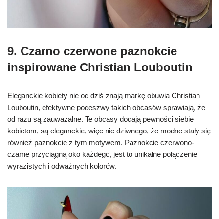
9. C
zarno czerwone paznokcie
inspirowane Christian Louboutin
Eleganckie kobiety nie od dziś znają markę obuwia Christian
Louboutin, efektywne podeszwy takich obcasów sprawiają, że
od razu są zauważalne. Te obcasy dodają pewności siebie
kobietom, są eleganckie, więc nic dziwnego, że modne stały się
również paznokcie z tym motywem. Paznokcie czerwono-
czarne przyciągną oko każdego, jest to unikalne połączenie
wyrazistych i odważnych kolorów.