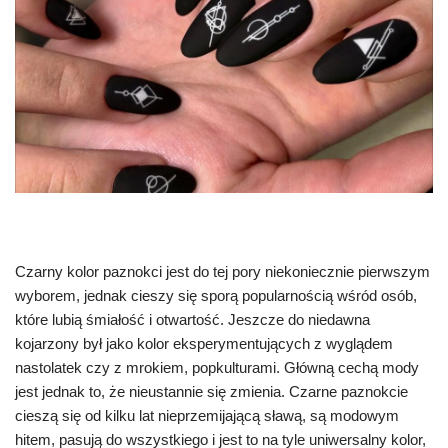
Czarny kolor paznokci jest do tej pory niekoniecznie pierwszym
wyborem, jednak cieszy się sporą popularnością wśród osób,
które lubią śmiałość i otwartość. Jeszcze do niedawna
kojarzony był jako kolor eksperymentujących z wyglądem
nastolatek czy z mrokiem, popkulturami. Główną cechą mody
jest jednak to, że nieustannie się zmienia. Czarne paznokcie
cieszą się od kilku lat nieprzemijającą sławą, są modowym
hitem, pasują do wszystkiego i jest to na tyle uniwersalny kolor,