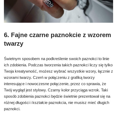
6. F
ajne czarne paznokcie
z wzorem
twarzy
Świetnym sposobem na podkreślenie swoich paznokci to linie
ich zdobienia. Podczas tworzenia takich paznokci liczy się tylko
Twoja kreatywność, możesz wybrać wszystkie wzory, łącznie z
wzorami twarzy. Czerń w połączeniu z grafiką tworzy
interesujące i nowoczesne połączenie, przez co sprawia, że
Twój wygląd jest stylowy. Czarny kolor przyciąga wzrok. Taki
sposób zdobienia paznokci będzie świetnie prezentował się na
różnej długości i kształcie paznokcia, nie musisz mieć długich
paznokci.