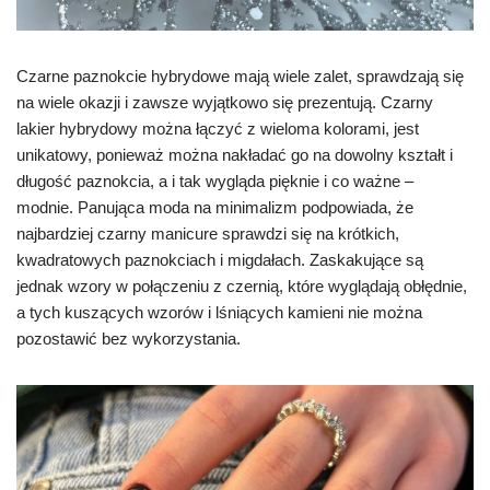
Czarne paznokcie hybrydowe mają wiele zalet, sprawdzają się
na wiele okazji i zawsze wyjątkowo się prezentują. Czarny
lakier hybrydowy można łączyć z wieloma kolorami, jest
unikatowy, ponieważ można nakładać go na dowolny kształt i
długość paznokcia, a i tak wygląda pięknie i co ważne –
modnie. Panująca moda na minimalizm podpowiada, że
najbardziej czarny manicure sprawdzi się na krótkich,
kwadratowych paznokciach i migdałach. Zaskakujące są
jednak wzory w połączeniu z czernią, które wyglądają obłędnie,
a tych kuszących wzorów i lśniących kamieni nie można
pozostawić bez wykorzystania.