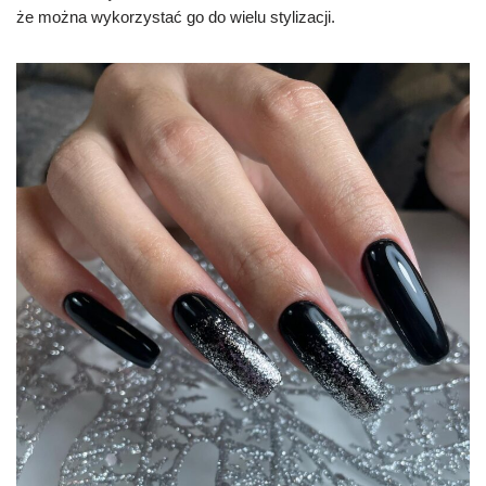
że można wykorzystać go do wielu stylizacji.