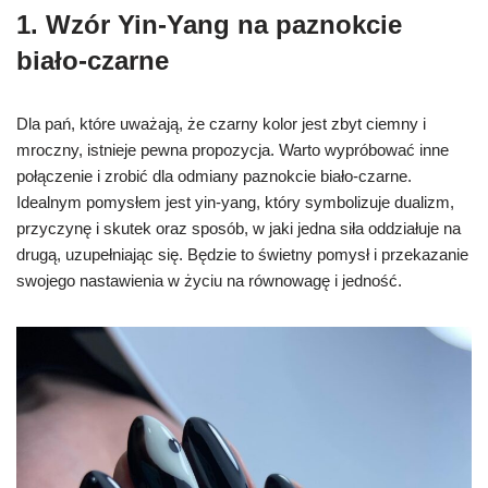
1. Wzór Yin-Yang na paznokcie
biało-czarne
Dla pań, które uważają, że czarny kolor jest zbyt ciemny i
mroczny, istnieje pewna propozycja. Warto wypróbować inne
połączenie i zrobić dla odmiany paznokcie biało-czarne.
Idealnym pomysłem jest yin-yang, który symbolizuje dualizm,
przyczynę i skutek oraz sposób, w jaki jedna siła oddziałuje na
drugą, uzupełniając się. Będzie to świetny pomysł i przekazanie
swojego nastawienia w życiu na równowagę i jedność.