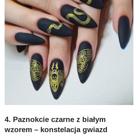
4. Paznokcie czarne z białym
wzorem
– k
onstelacja gwiazd