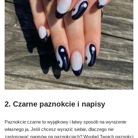
2. Czarne paznokcie i napisy
Paznokcie czarne to wyjątkowy i łatwy sposób na wyrażenie
własnego ja. Jeśli chcesz wyrazić siebie, dlaczego nie
zastosować napisów na paznokciach? Wygląd Twoich paznokci