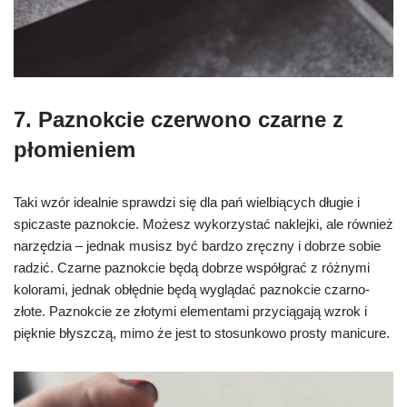
7. P
aznokcie czerwono czarne
z
płomieniem
Taki wzór idealnie sprawdzi się dla pań wielbiących długie i
spiczaste paznokcie. Możesz wykorzystać naklejki, ale również
narzędzia – jednak musisz być bardzo zręczny i dobrze sobie
radzić. Czarne paznokcie będą dobrze współgrać z różnymi
kolorami, jednak obłędnie będą wyglądać paznokcie czarno-
złote. Paznokcie ze złotymi elementami przyciągają wzrok i
pięknie błyszczą, mimo że jest to stosunkowo prosty manicure.