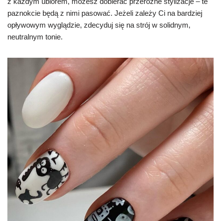
z każdym ubiorem, możesz dobierać przeróżne stylizacje – te
paznokcie będą z nimi pasować. Jeżeli zależy Ci na bardziej
opływowym wyglądzie, zdecyduj się na strój w solidnym,
neutralnym tonie.