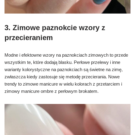
3. Zimowe
paznokcie wzory
z
przecieraniem
Modne i efektowne wzory na paznokciach zimowych to przede
wszystkim te, które dodają blasku. Perłowe przelewy i inne
warianty kolorystyczne na paznokciach są świetne na zimę,
zwłaszcza kiedy zastosuje się metodę przecierania. Nowe
trendy to zimowe manicure w wielu kolorach z przetarciem i
zimowy manicure ombre z perłowym brokatem.