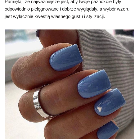
Pamiętaj, że najważniejsze jest, aby twoje paznokcie były
odpowiednio pielęgnowane i dobrze wyglądały, a wybór wzoru
jest wyłącznie kwestią własnego gustu i stylizacji.