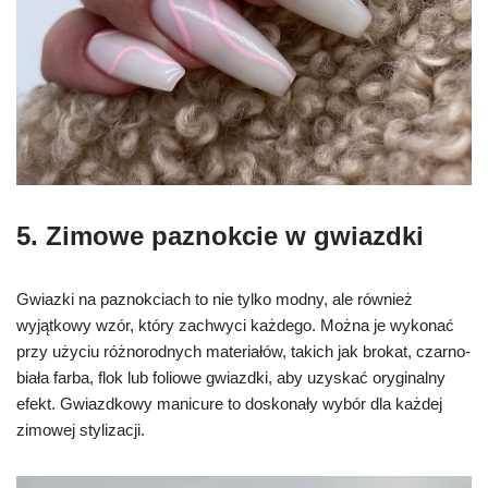
5. Zimowe paznokcie w gwiazdki
Gwiazki na paznokciach to nie tylko modny, ale również
wyjątkowy wzór, który zachwyci każdego. Można je wykonać
przy użyciu różnorodnych materiałów, takich jak brokat, czarno-
biała farba, flok lub foliowe gwiazdki, aby uzyskać oryginalny
efekt. Gwiazdkowy manicure to doskonały wybór dla każdej
zimowej stylizacji.