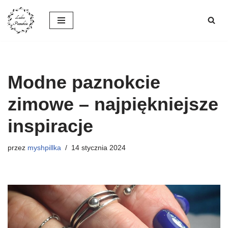
Przejdź
do
treści
Modne paznokcie
zimowe – najpiękniejsze
inspiracje
przez
myshpillka
14 stycznia 2024