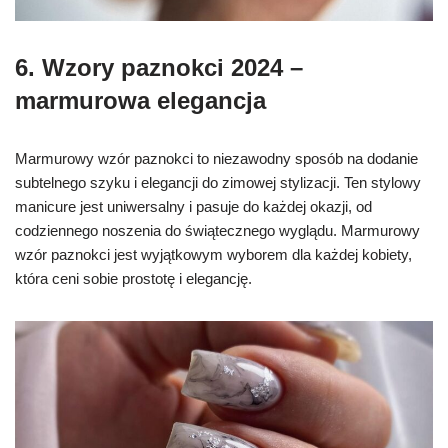
6. W
zory paznokci 2024 –
m
armurowa elegancja
Marmurowy wzór paznokci to niezawodny sposób na dodanie
subtelnego szyku i elegancji do zimowej stylizacji. Ten stylowy
manicure jest uniwersalny i pasuje do każdej okazji, od
codziennego noszenia do świątecznego wyglądu. Marmurowy
wzór paznokci jest wyjątkowym wyborem dla każdej kobiety,
która ceni sobie prostotę i elegancję.