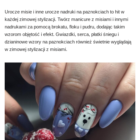
Urocze misie i inne urocze nadruki na paznokciach to hit w
każdej zimowej stylizacji. Twórz manicure z misiami i innymi
nadrukami za pomocą brokatu, floku i pudru, dodając takim
wzorom objętość i efekt. Gwiazdki, serca, płatki śniegu i
dzianinowe wzory na paznokciach również świetnie wyglądają
w zimowej stylizacji z misiami.