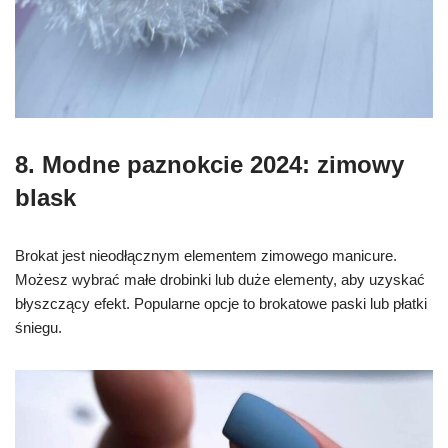
8. M
odne paznokcie 2024
: z
imowy
blask
Brokat jest nieodłącznym elementem zimowego manicure.
Możesz wybrać małe drobinki lub duże elementy, aby uzyskać
błyszczący efekt. Popularne opcje to brokatowe paski lub płatki
śniegu.