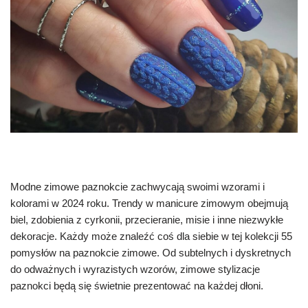
Modne zimowe paznokcie zachwycają swoimi wzorami i
kolorami w 2024 roku. Trendy w manicure zimowym obejmują
biel, zdobienia z cyrkonii, przecieranie, misie i inne niezwykłe
dekoracje. Każdy może znaleźć coś dla siebie w tej kolekcji 55
pomysłów na paznokcie zimowe. Od subtelnych i dyskretnych
do odważnych i wyrazistych wzorów, zimowe stylizacje
paznokci będą się świetnie prezentować na każdej dłoni.