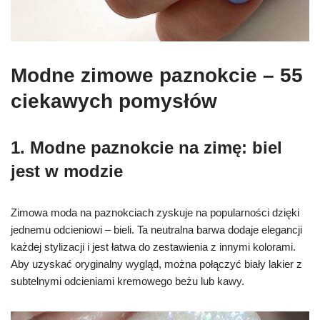
Modne zimowe paznokcie – 55
ciekawych pomysłów
1. M
odne paznokcie
na zimę: biel
jest w modzie
Zimowa moda na paznokciach zyskuje na popularności dzięki
jednemu odcieniowi – bieli. Ta neutralna barwa dodaje elegancji
każdej stylizacji i jest łatwa do zestawienia z innymi kolorami.
Aby uzyskać oryginalny wygląd, można połączyć biały lakier z
subtelnymi odcieniami kremowego beżu lub kawy.