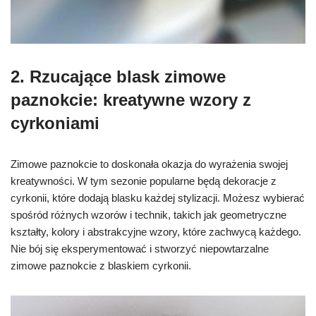
2. Rzucające blask zimowe
paznokcie: kreatywne wzory z
cyrkoniami
Zimowe paznokcie to doskonała okazja do wyrażenia swojej
kreatywności. W tym sezonie popularne będą dekoracje z
cyrkonii, które dodają blasku każdej stylizacji. Możesz wybierać
spośród różnych wzorów i technik, takich jak geometryczne
kształty, kolory i abstrakcyjne wzory, które zachwycą każdego.
Nie bój się eksperymentować i stworzyć niepowtarzalne
zimowe paznokcie z blaskiem cyrkonii.