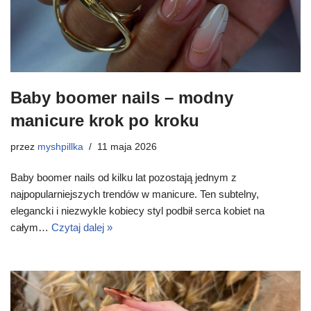
Baby boomer nails – modny
manicure krok po kroku
przez
myshpillka
11 maja 2026
Baby boomer nails od kilku lat pozostają jednym z
najpopularniejszych trendów w manicure. Ten subtelny,
elegancki i niezwykle kobiecy styl podbił serca kobiet na
całym…
Czytaj dalej »