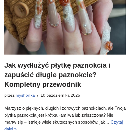
Jak wydłużyć płytkę paznokcia i
zapuścić długie paznokcie?
Kompletny przewodnik
przez
myshpillka
10 października 2025
Marzysz o pięknych, długich i zdrowych paznokciach, ale Twoja
płytka paznokcia jest krótka, łamliwa lub zniszczona? Nie
martw się – istnieje wiele skutecznych sposobów, jak…
Czytaj
dalej »