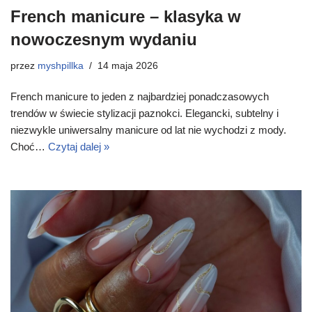
French manicure – klasyka w
nowoczesnym wydaniu
przez
myshpillka
14 maja 2026
French manicure to jeden z najbardziej ponadczasowych
trendów w świecie stylizacji paznokci. Elegancki, subtelny i
niezwykle uniwersalny manicure od lat nie wychodzi z mody.
Choć…
Czytaj dalej »