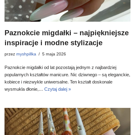
Paznokcie migdałki – najpiękniejsze
inspiracje i modne stylizacje
przez
myshpillka
5 maja 2026
Paznokcie migdałki od lat pozostają jednym z najbardziej
popularnych kształtów manicure. Nic dziwnego – są eleganckie,
kobiece i niezwykle uniwersalne. Ten kształt doskonale
wysmukla dłonie,…
Czytaj dalej »